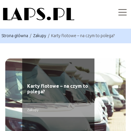
Strona główna
/
Zakupy
/
Karty flotowe – na czym to polega?
Karty flotowe – na czym to
polega?
Zakupy