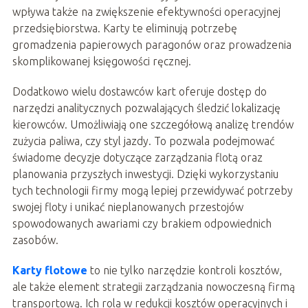
wpływa także na zwiększenie efektywności operacyjnej
przedsiębiorstwa. Karty te eliminują potrzebę
gromadzenia papierowych paragonów oraz prowadzenia
skomplikowanej księgowości ręcznej.
Dodatkowo wielu dostawców kart oferuje dostęp do
narzędzi analitycznych pozwalających śledzić lokalizację
kierowców. Umożliwiają one szczegółową analizę trendów
zużycia paliwa, czy styl jazdy. To pozwala podejmować
świadome decyzje dotyczące zarządzania flotą oraz
planowania przyszłych inwestycji. Dzięki wykorzystaniu
tych technologii firmy mogą lepiej przewidywać potrzeby
swojej floty i unikać nieplanowanych przestojów
spowodowanych awariami czy brakiem odpowiednich
zasobów.
Karty flotowe
to nie tylko narzędzie kontroli kosztów,
ale także element strategii zarządzania nowoczesną firmą
transportową. Ich rola w redukcji kosztów operacyjnych i