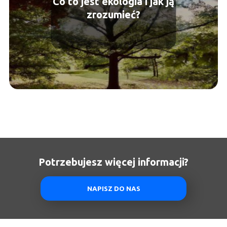
Co to jest ekologia i jak ją
zrozumieć?
Potrzebujesz więcej informacji?
NAPISZ DO NAS