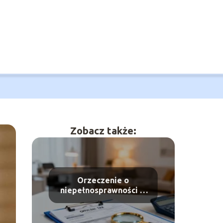
Zobacz także:
Orzeczenie o
niepełnosprawności w
ciągu roku a ulga
rehabilitacyjna