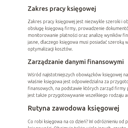
Zakres pracy księgowej
Zakres pracy księgowej jest niezwykle szeroki i
obsługę księgową firmy, prowadzenie dokumentó
monitorowanie płatności oraz analizę wyników fi
jasne, dlaczego księgowa musi posiadać szeroką 
optymalizacji kosztów.
Zarządzanie danymi finansowymi
Wśród najistotniejszych obowiązków księgowej n
właśnie księgowa jest odpowiedzialna za przygot
finansowych, na podstawie których zarząd firmy 
jest także przygotowywanie wszelkiego rodzaju a
Rutyna zawodowa księgowej
Co robi księgowa na co dzień? W odróżnieniu od 