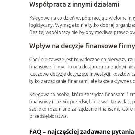
Współpraca z innymi działami
Księgowe na co dzień współpracują z wieloma inny
logistyczny. Wymaga to nie tylko dobrej organizac
Bez tej współpracy nie byłoby możliwe prawidło
Wpływ na decyzje finansowe firmy
Choć nie zawsze jest to widoczne na pierwszy rz
finansowe firmy. To ona dostarcza zarządowi nie
kluczowe decyzje dotyczące inwestycji, kosztów cz
tylko zarządzanie finansami, ale także aktywne u
Księgowa to osoba, która zarządza finansami firm
finansowy i rozwój przedsiębiorstwa. Jak widać, 
szeroko rozumiane zarządzanie finansami, które
przedsiębiorstwa.
FAQ – najczęściej zadawane pytania