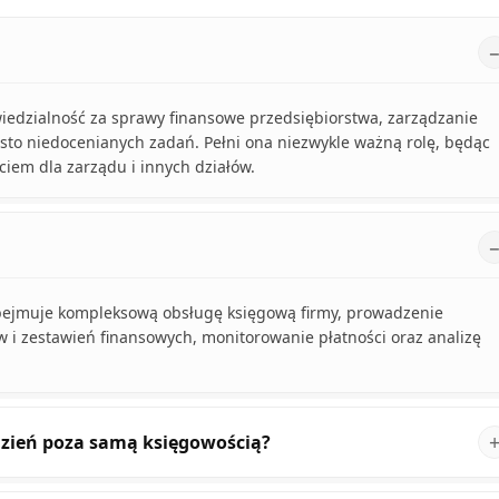
dzialność za sprawy finansowe przedsiębiorstwa, zarządzanie
ęsto niedocenianych zadań. Pełni ona niezwykle ważną rolę, będąc
ciem dla zarządu i innych działów.
 obejmuje kompleksową obsługę księgową firmy, prowadzenie
i zestawień finansowych, monitorowanie płatności oraz analizę
dzień poza samą księgowością?