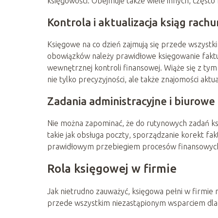
księgowości. Obejmuje także wiele innych, często
Kontrola i aktualizacja ksiąg rac
Księgowe na co dzień zajmują się przede wszystki
obowiązków należy prawidłowe księgowanie fakt
wewnętrznej kontroli finansowej. Wiąże się z t
nie tylko precyzyjności, ale także znajomości ak
Zadania administracyjne i biurowe
Nie można zapominać, że do rutynowych zadań księ
takie jak obsługa poczty, sporządzanie korekt f
prawidłowym przebiegiem procesów finansowych
Rola księgowej w firmie
Jak nietrudno zauważyć, księgowa pełni w firmie ni
przede wszystkim niezastąpionym wsparciem dla z