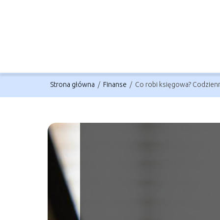
Strona główna
/
Finanse
/
Co robi księgowa? Codzien