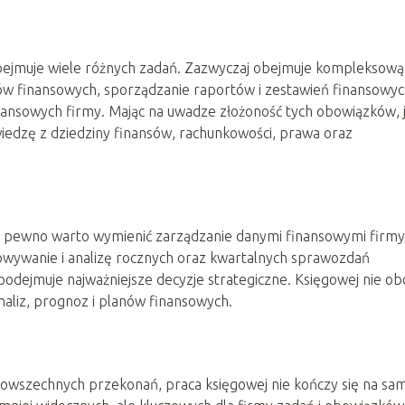
 obejmuje wiele różnych zadań. Zazwyczaj obejmuje kompleksową
w finansowych, sporządzanie raportów i zestawień finansowyc
nansowych firmy. Mając na uwadze złożoność tych obowiązków, 
wiedzę z dziedziny finansów, rachunkowości, prawa oraz
a pewno warto wymienić zarządzanie danymi finansowymi firmy
owywanie i analizę rocznych oraz kwartalnych sprawozdań
podejmuje najważniejsze decyzje strategiczne. Księgowej nie ob
naliz, prognoz i planów finansowych.
powszechnych przekonań, praca księgowej nie kończy się na sa