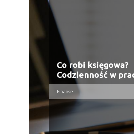
Co robi księgowa?
Codzienność w pra
Finanse