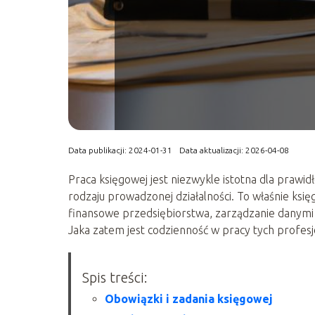
Data publikacji: 2024-01-31
Data aktualizacji: 2026-04-08
Praca księgowej jest niezwykle istotna dla prawid
rodzaju prowadzonej działalności. To właśnie k
finansowe przedsiębiorstwa, zarządzanie danymi f
Jaka zatem jest codzienność w pracy tych profesjon
Spis treści:
Obowiązki i zadania księgowej