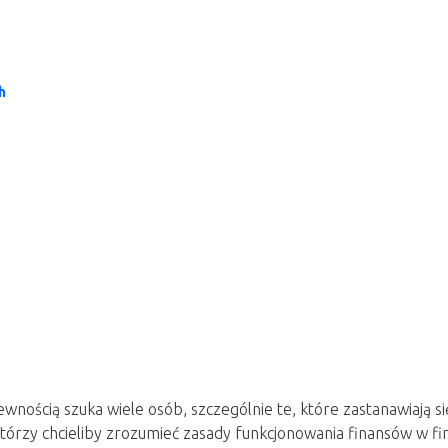
h
wnością szuka wiele osób, szczególnie te, które zastanawiają si
którzy chcieliby zrozumieć zasady funkcjonowania finansów w fi